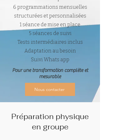
6 programmations mensuelles
structurées et personnalisées
1 séance de mise en place
5 séances de suivi
Tests intermédiaires inclus
Adaptation au besoin
Suivi Whats app
Pour une transformation complète et
mesurable
Nous contacter
Préparation physique
en groupe