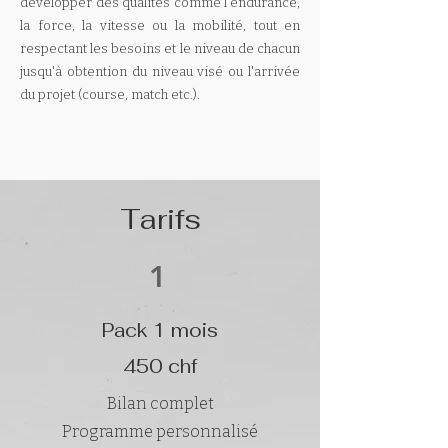
développer des qualités comme l'endurance,
la force, la vitesse ou la mobilité, tout en
respectant les besoins et le niveau de chacun
jusqu'à obtention du niveau visé ou l'arrivée
du projet (course, match etc.).
Tarifs
1
Pack 1 mois
450 chf
Bilan complet
Programme personnalisé