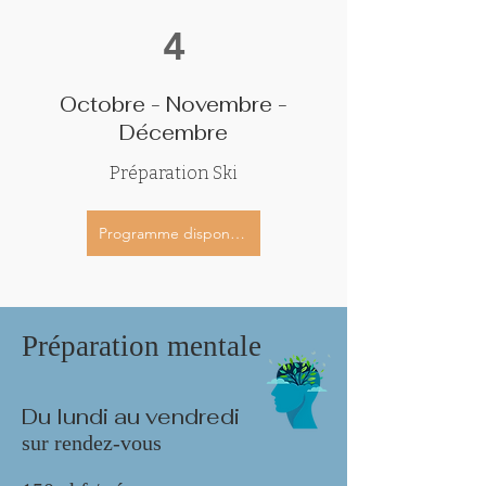
4
Octobre - Novembre -
Décembre
Préparation Ski
Programme disponible dès novembre
Préparation mentale
Du lundi au vendredi
sur rendez-vous