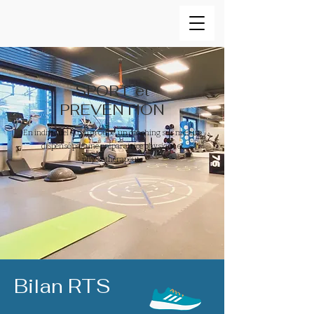
SPORT et
PREVENTION
En individuel ou en groupe, un coaching sur mesure
dispensé par une préparatrice physique et
physiothérapeute
Bilan RTS