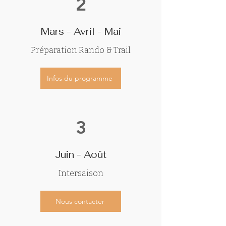
2
Mars - Avril - Mai
Préparation Rando & Trail
Infos du programme
3
Juin - Août
Intersaison
Nous contacter