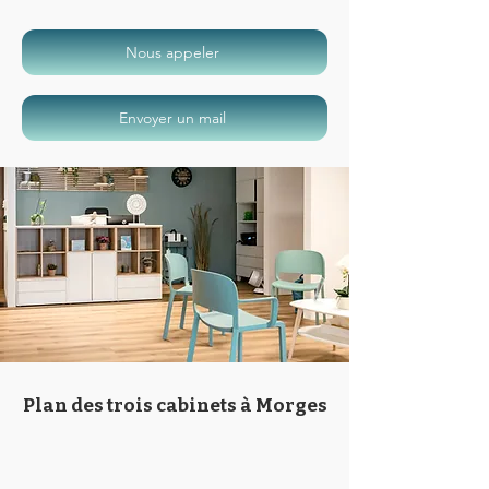
Nous appeler
Envoyer un mail
Plan des trois cabinets à Morges