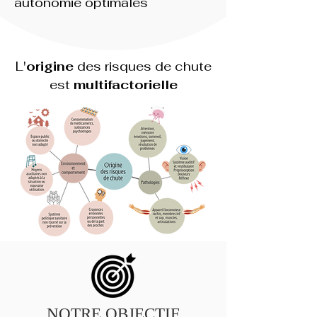
autonomie optimales
L'
origine
des risques de chute
est
multifactorielle
NOTRE OBJECTIF