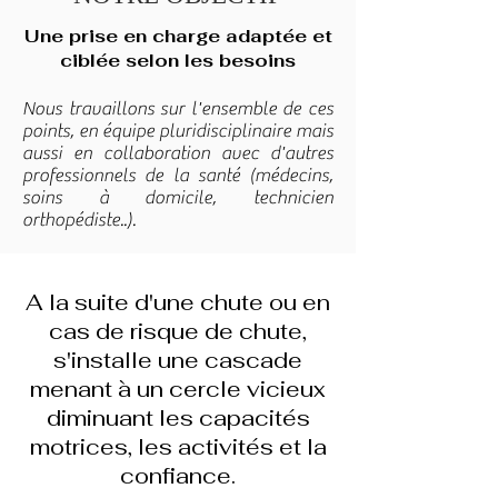
Une prise en charge adaptée et
ciblée selon les besoins
Nous travaillons sur l'ensemble de ces
points, en équipe pluridisciplinaire mais
aussi en collaboration avec d'autres
professionnels de la santé (médecins,
soins à domicile, technicien
orthopédiste..).
A la suite d'une chute ou en
cas de risque de chute,
s'installe une cascade
menant à un cercle vicieux
diminuant les capacités
motrices, les activités et la
confiance.