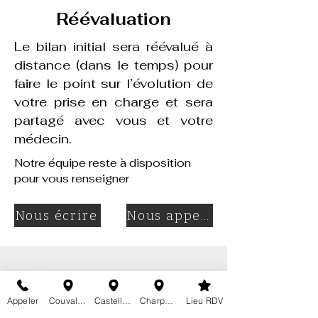
Réévaluation
Le bilan initial sera réévalué à
distance (dans le temps) pour
faire le point sur l’évolution de
votre prise en charge et sera
partagé avec vous et votre
médecin.
Notre équipe reste à disposition
pour vous renseigner
Nous écrire
Nous appeler
Appeler
Couvaloup 24
Castellane 8
Charpentiers 24a
Lieu RDV