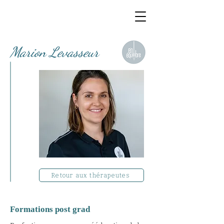
Marion Levasseur
Retour aux thérapeutes
Formations post grad