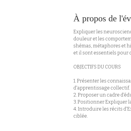
À propos de l'é
Expliquer les neuroscienc
douleur et les comportemen
shémas, métaphores et his
et il sont essentiels pour
OBJECTIFS DU COURS
1. Présenter les connaissa
d'apprentissage collectif.
2. Proposer un cadre d'éd
3. Positionner Expliquer 
4. Introduire les récits d
ciblée.