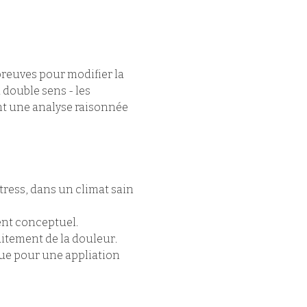
preuves pour modifier la 
double sens - les 
nt une analyse raisonnée 
tress, dans un climat sain 
ent conceptuel.
itement de la douleur.
que pour une appliation 