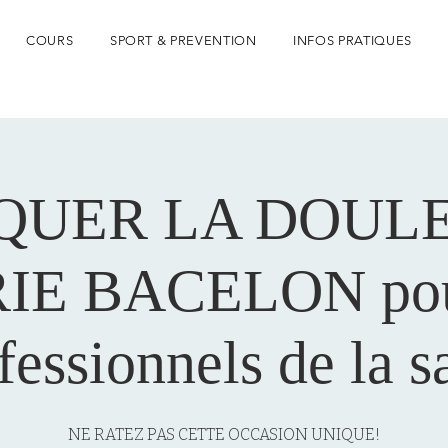
COURS
SPORT & PREVENTION
INFOS PRATIQUES
QUER LA DOULE
IE BACELON pour
fessionnels de la s
NE RATEZ PAS CETTE OCCASION UNIQUE!