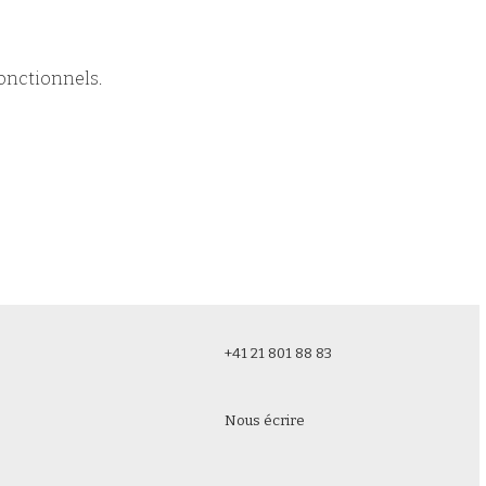
onctionnels.
+41 21 801 88 83
Nous écrire