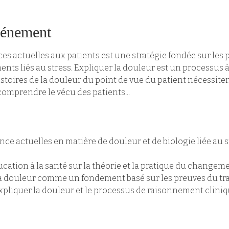
vénement
es actuelles aux patients est une stratégie fondée sur les 
ts liés au stress. Expliquer la douleur est un processus à 
toires de la douleur du point de vue du patient nécessite
 comprendre le vécu des patients...
nce actuelles en matière de douleur et de biologie liée au s
ucation à la santé sur la théorie et la pratique du changem
la douleur comme un fondement basé sur les preuves du tra
'Expliquer la douleur et le processus de raisonnement clini