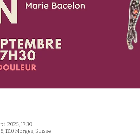
pt. 2025, 17:30
, 1110 Morges, Suisse