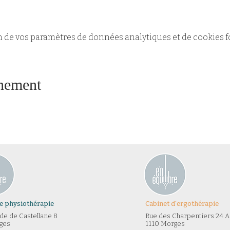
n de vos paramètres de données analytiques et de cookies f
énement
de physiothérapie
Cabinet d'ergothérapie
e de Castellane 8​
Rue des Charpentiers 24 A
ges
1110 Morges