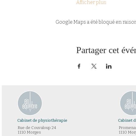
Afficher plus
Google Maps a été bloqué en raiso
Partager cet év
Cabinet de physiothérapie
Cabinet 
Rue de Couvaloup 24​
Promenad
1110 Morges
1110 Mor