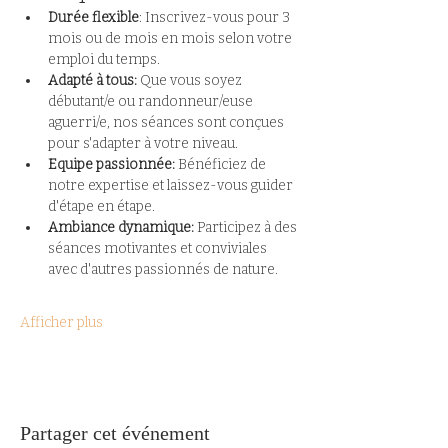
Durée flexible
: Inscrivez-vous pour 3 
mois ou de mois en mois selon votre 
emploi du temps.
Adapté à tous:
 Que vous soyez 
débutant/e ou randonneur/euse 
aguerri/e, nos séances sont conçues 
pour s'adapter à votre niveau.
Equipe passionnée:
 Bénéficiez de 
notre expertise et laissez-vous guider 
d'étape en étape.
Ambiance dynamique: 
Participez à des 
séances motivantes et conviviales 
avec d'autres passionnés de nature.
Afficher plus
Partager cet événement