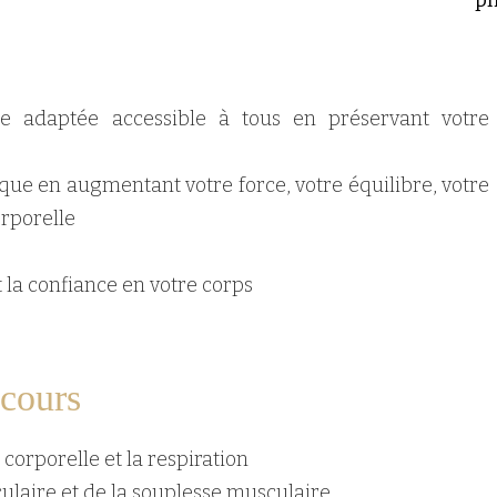
ph
ue adaptée accessible à tous en préservant votre
que en augmentant votre force, votre équilibre, votre
orporelle
 la confiance en votre corps
 cours
corporelle et la respiration
culaire et de la souplesse musculaire