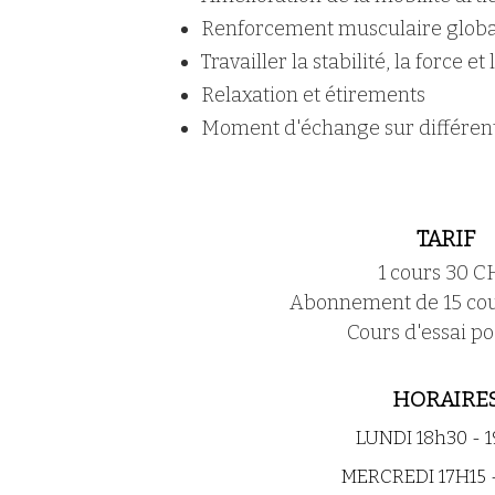
Renforcement musculaire global 
Travailler la stabilité, la force 
Relaxation et étirements
Moment d'échange sur différent
TARIF
1 cours 30 C
Abonnement de 15 co
Cours d'essai po
HORAIRE
LUNDI 18h30 - 
MERCREDI 17H15 -