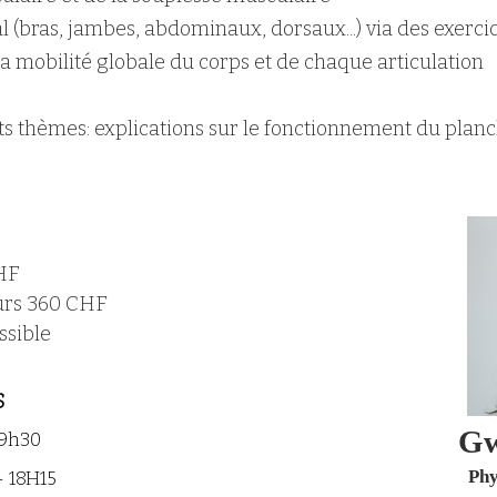
(bras, jambes, abdominaux, dorsaux...) via des exerci
et la mobilité globale du corps et de chaque articulation
s thèmes: explications sur le fonctionnement du plan
HF
urs 360 CHF
ssible
S
Gw
19h30
Phy
 18H15