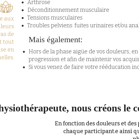
Arthrose
Déconditionnement musculaire
Tensions musculaires
le aux
Troubles pelviens: fuites urinaires et/ou ana
uleurs
cas de
Mais également:
t tout
ase en
Hors de la phase aigüe de vos douleurs, en 
elles.
progression et afin de maintenir vos acqui
Si vous venez de faire votre rééducation i
hysiothérapeute, nous créons le c
En fonction des douleurs et de
chaque participant.e ainsi q