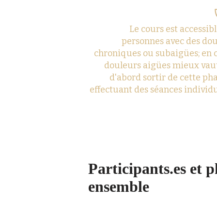
Le cours est accessib
personnes avec des do
chroniques ou subaigües; en 
douleurs aigües mieux vau
d'abord sortir de cette ph
effectuant des séances individu
Participants.es et
p
ensemble