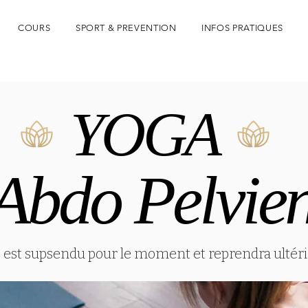
COURS
SPORT & PREVENTION
INFOS PRATIQUES
YOGA
YOGA
Abdo Pelvie
Abdo Pelvie
 est supsendu pour le moment et reprendra ulté