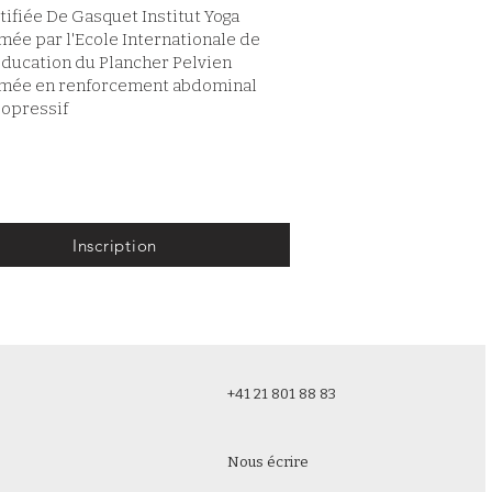
tifiée De Gasquet Institut Yoga
mée par l'Ecole Internationale de
ducation du Plancher Pelvien
mée en renforcement abdominal
opressif
Inscription
+41 21 801 88 83
Nous écrire