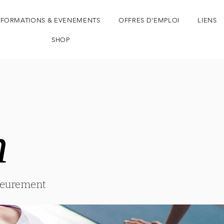
FORMATIONS & EVENEMENTS
OFFRES D'EMPLOI
LIENS
SHOP
n
n
rieurement