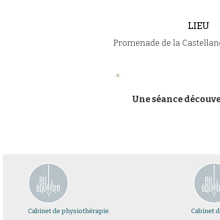
LIEU
Promenade de la Castellane
Une séance découver
Cabinet de physiothérapie
Cabinet 