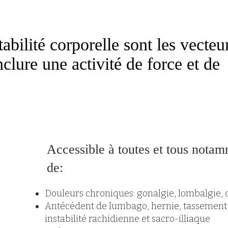
tabilité corporelle sont les vecteu
clure une activité de force et de
Accessible à toutes et tous notam
de:
Douleurs chroniques: gonalgie, lombalgie, do
Antécédent de lumbago, hernie, tassement,
instabilité rachidienne et sacro-illiaque