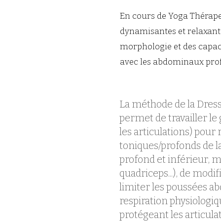
En cours de Yoga Thérap
dynamisantes et relaxante
morphologie et des capaci
avec les abdominaux pro
La méthode de la Dres
permet de travailler le
les articulations) pour
toniques/profonds de la
profond et inférieur, m
quadriceps...), de modi
limiter les poussées a
respiration physiologiq
protégeant les articula