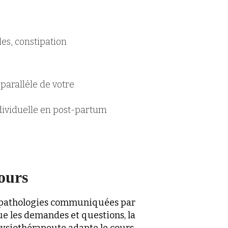
les, constipation
parallèle de votre
s
ndividuelle en post-partum
ours
s pathologies communiquées par
ue les demandes et questions, la